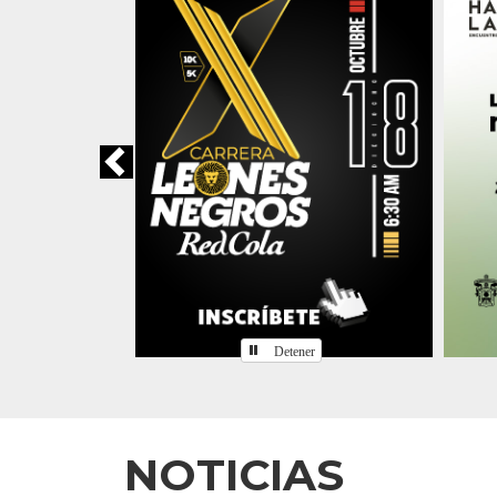
Detener
Inicio
NOTICIAS