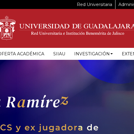
Red Universitaria
Adminis
OFERTA ACADÉMICA
SIIAU
INVESTIGACIÓN
EXTE