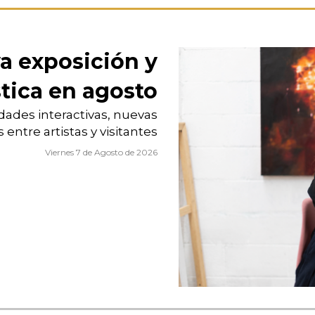
a exposición y
stica en agosto
idades interactivas, nuevas
entre artistas y visitantes
Viernes 7 de Agosto de 2026