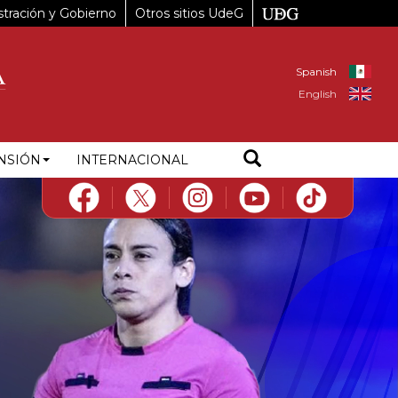
tración y Gobierno
Otros sitios UdeG
Spanish
English
NSIÓN
INTERNACIONAL
Next