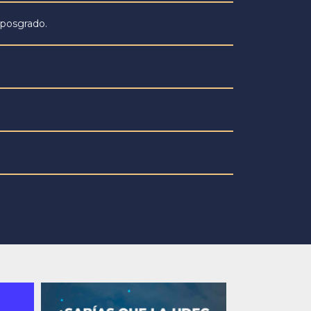
 posgrado.
Next