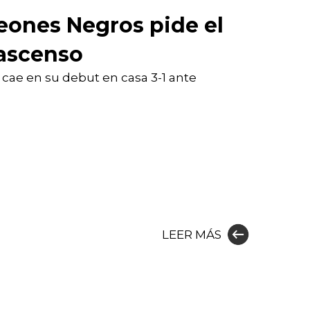
eones Negros pide el
 ascenso
o cae en su debut en casa 3-1 ante
LEER MÁS