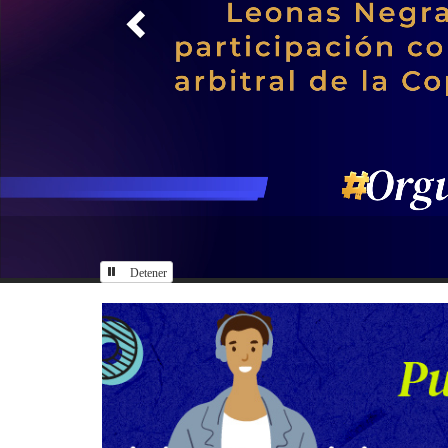
Detener