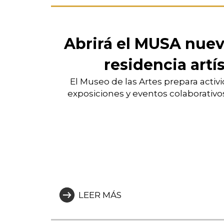
Abrirá el MUSA nuev
residencia artí
El Museo de las Artes prepara activ
exposiciones y eventos colaborativos 
LEER MÁS