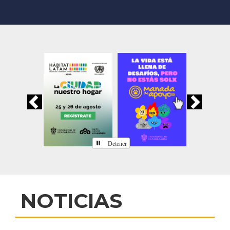
Previous
Nex
Detener
Inicio
NOTICIAS