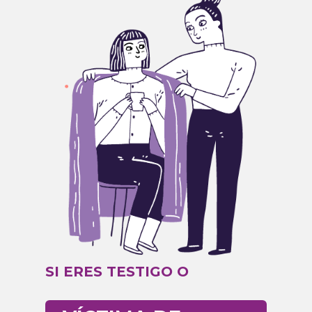
SI ERES TESTIGO O