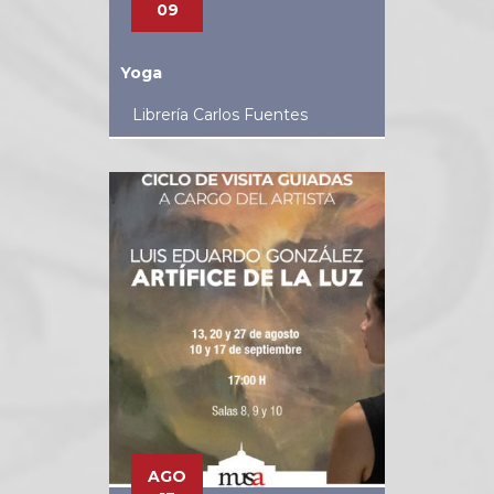
09
Yoga
Librería Carlos Fuentes
AGO