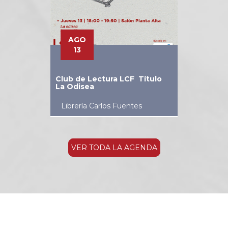
AGO
13
Club de Lectura LCF Título
La Odisea
Librería Carlos Fuentes
VER TODA LA AGENDA