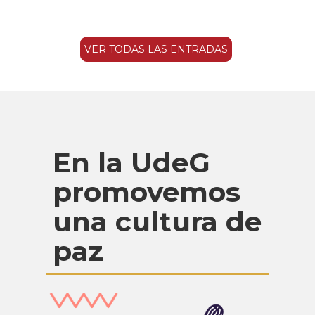
VER TODAS LAS ENTRADAS
En la UdeG
promovemos
una cultura de
paz