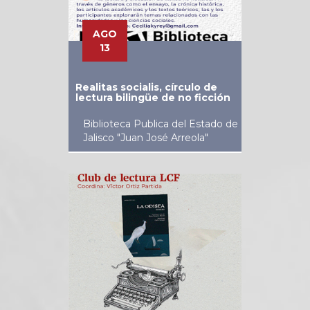
AGO
13
Realitas socialis, círculo de
lectura bilingüe de no ficción
Biblioteca Publica del Estado de
Jalisco "Juan José Arreola"