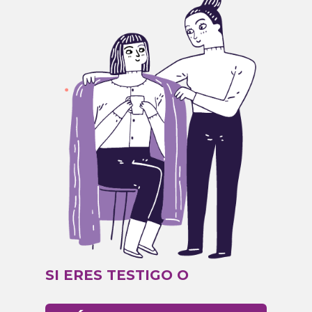
SI ERES TESTIGO O