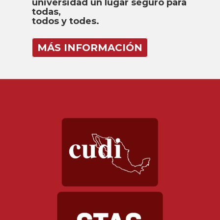
universidad un lugar seguro para
todas,
todos y todes.
MÁS INFORMACIÓN