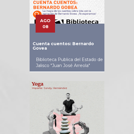
AGO
08
Cuenta cuentos: Bernardo
Govea
Biblioteca Publica del Estado de
Jalisco "Juan José Arreola"