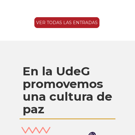
VER TODAS LAS ENTRADAS
En la UdeG
promovemos
una cultura de
paz