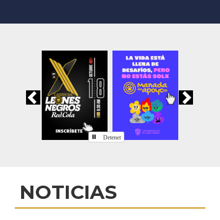
Previous
Nex
Detener
Inicio
NOTICIAS