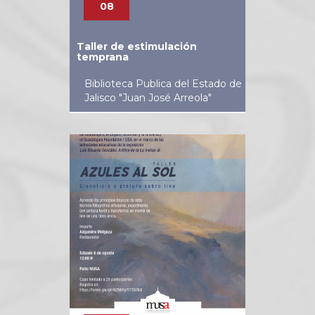
08
Taller de estimulación
temprana
Biblioteca Publica del Estado de
Jalisco "Juan José Arreola"