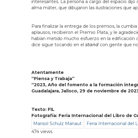
interesantes. La persona a cargo del espacio dijo 
alma máter, que dibujaron las ilustraciones que ap
Para finalizar la entrega de los premios, la cumb
aplausos, recibieron el Premio Plata, y le agradec
habían metido mucho esfuerzo en la edificación d
dice sigue tocando en el
stand
con gente que no 
Atentamente
“Piensa y Trabaja”
“2023, Año del fomento a la formación integ
Guadalajara, Jalisco, 29 de noviembre de 202
Texto: FIL
Fotografía: Feria Internacional del Libro de G
Marisol Schulz Manaut
Feria Internacional del L
474 views