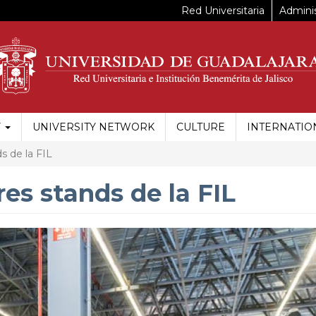
Red Universitaria
Adminis
Y
UNIVERSITY NETWORK
CULTURE
INTERNATIO
s de la FIL
es stands de la FIL