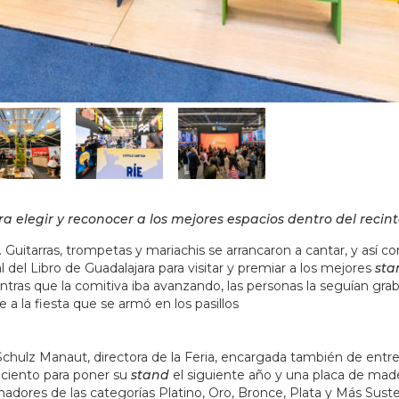
ra elegir y reconocer a los mejores espacios dentro del recinto
 Guitarras, trompetas y mariachis se arrancaron a cantar,
y así 
nal del Libro de Guadalajara para visitar y premiar a los mejores
sta
ientras que la comitiva iba avanzando, las personas la seguían gr
a la fiesta que se armó en los pasillos
Schulz Manaut, directora de la Feria, encargada también de entre
 ciento para poner su
stand
el siguiente año y una placa de mad
ganadores de las categorías Platino, Oro, Bronce, Plata y Más Sust