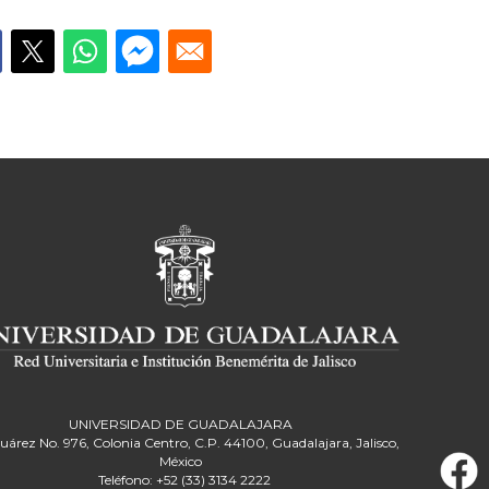
UNIVERSIDAD DE GUADALAJARA
Juárez No. 976, Colonia Centro, C.P. 44100, Guadalajara, Jalisco,
México
Teléfono: +52 (33) 3134 2222