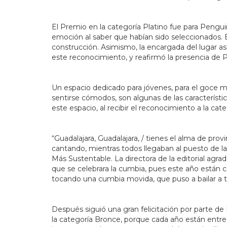
El Premio en la categoría Platino fue para Peng
emoción al saber que habían sido seleccionados. El
construcción. Asimismo, la encargada del lugar as
este reconocimiento, y reafirmó la presencia de
Un espacio dedicado para jóvenes, para el goce mi
sentirse cómodos, son algunas de las característi
este espacio, al recibir el reconocimiento a la cat
“Guadalajara, Guadalajara, / tienes el alma de pro
cantando,
mientras todos llegaban al puesto de la 
Más Sustentable. La directora de la editorial agrad
que se celebrara la cumbia, pues este año están 
tocando una cumbia movida, que puso a bailar a
Después siguió una gran felicitación por parte de 
la categoría Bronce, porque cada año están entr