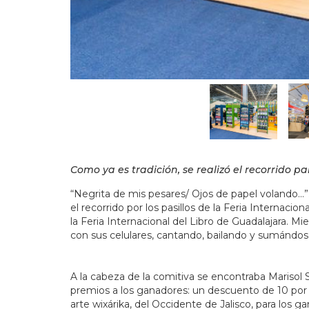
Como ya es tradición, se realizó el recorrido pa
“Negrita de mis pesares/ Ojos de papel volando…”.
el recorrido por los pasillos de la Feria Internacio
la Feria Internacional del Libro de Guadalajara. M
con sus celulares, cantando, bailando y sumándose 
A la cabeza de la comitiva se encontraba Marisol 
premios a los ganadores: un descuento de 10 por
arte wixárika, del Occidente de Jalisco, para los 