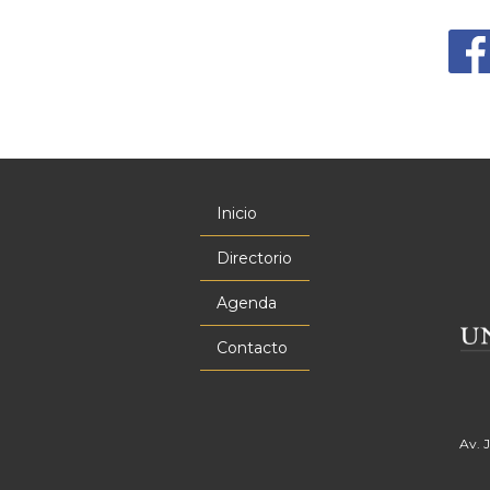
Inicio
Menú
principal
Directorio
Agenda
Contacto
Av. 