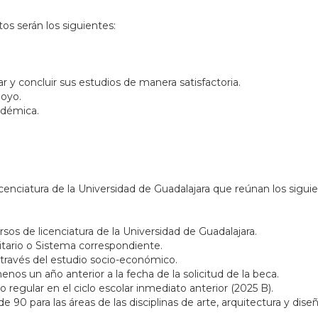
tos serán los siguientes:
y concluir sus estudios de manera satisfactoria.
poyo.
adémica.
icenciatura de la Universidad de Guadalajara que reúnan los siguie
rsos de licenciatura de la Universidad de Guadalajara.
itario o Sistema correspondiente.
ravés del estudio socio-económico.
enos un año anterior a la fecha de la solicitud de la beca.
regular en el ciclo escolar inmediato anterior (2025 B).
0 para las áreas de las disciplinas de arte, arquitectura y diseñ