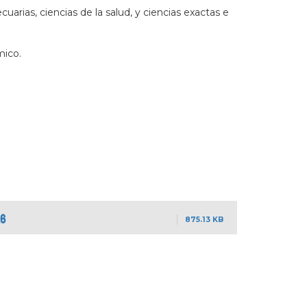
arias, ciencias de la salud, y ciencias exactas e
mico.
26
875.13 KB