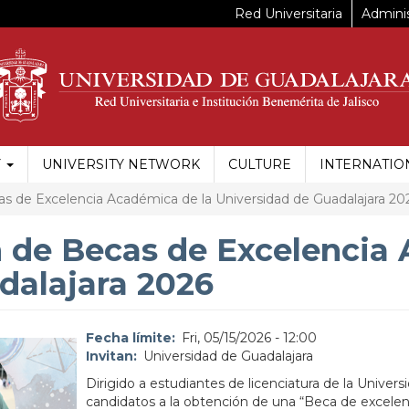
Red Universitaria
Adminis
Y
UNIVERSITY NETWORK
CULTURE
INTERNATIO
de Excelencia Académica de la Universidad de Guadalajara 20
de Becas de Excelencia 
dalajara 2026
Fecha límite
Fri, 05/15/2026 - 12:00
Invitan
Universidad de Guadalajara
Dirigido a estudiantes de licenciatura de la Univer
candidatos a la obtención de una “Beca de excelenc