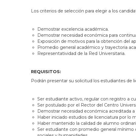
Los criterios de selección para elegir a los candida
Demostrar excelencia académica.
Demostrar necesidad económica para continuar 
Exposición de motivos para la obtención del a
Promedio general académico y trayectoria ac
Representatividad de la Red Universitaria.
REQUISITOS:
Podrán presentar su solicitud los estudiantes de l
Ser estudiante activo, regular con registro a cu
Ser postulado por el Rector del Centro Univers
Demostrar necesidad económica acreditada a t
Haber iniciado estudios de licenciatura por lo m
Haber mantenido la calidad de alumno ordinario 
Ser estudiante con promedio general mínimo de 9
sociales y humanidades.