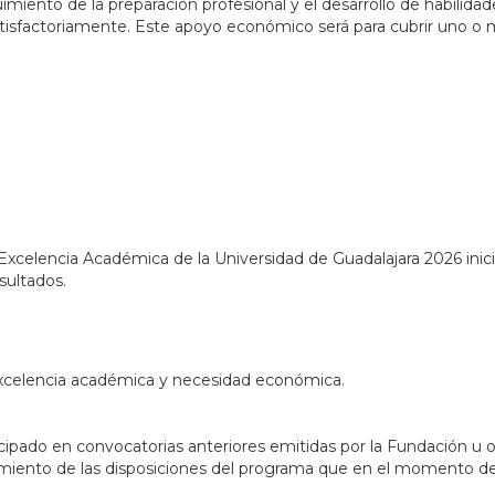
iento de la preparación profesional y el desarrollo de habilidad
satisfactoriamente. Este apoyo económico será para cubrir uno o 
elencia Académica de la Universidad de Guadalajara 2026 inicia
sultados.
excelencia académica y necesidad económica.
icipado en convocatorias anteriores emitidas por la Fundación u 
miento de las disposiciones del programa que en el momento de 