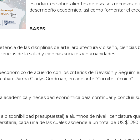
estudiantes sobresalientes de escasos recursos, e
desempeño académico, así como fomentar el creci
BASES:
encia de las disciplinas de arte, arquitectura y diseño, ciencias
 ciencias de la salud y ciencias sociales y humanidades.
cioeconómico de acuerdo con los criterios de Revisión y Seguimie
cativo Pyrrha Gladys Grodman, en adelante “Comité Técnico”.
a académica y necesidad económica para continuar y concluir sus
a disponibilidad presupuestal) a alumnos de nivel licenciatura qu
rsitaria, cada una de las cuales asciende a un total de US $1,250