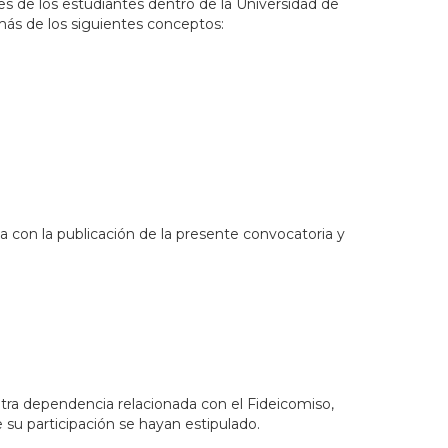
es de los estudiantes dentro de la Universidad de
más de los siguientes conceptos:
 con la publicación de la presente convocatoria y
otra dependencia relacionada con el Fideicomiso,
su participación se hayan estipulado.