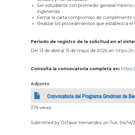
Ser estudiante con promedio general mínimo de 8
ingenierías.
Firmar la carta compromiso de cumplimiento de
Realizar los procedimientos que establezca e
Periodo de registro de la solicitud en el sistem
Del 13 de abril al 15 de mayo de 2026 en:
https://
Consulta la convocatoria completa en:
https:
Adjunto
Convocatoria del Programa Grodman de Bec
376 views
Submitted by
Octavio Hernandez
on
Tue, 04/14/2