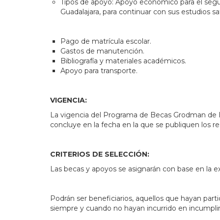
Tipos de apoyo: Apoyo económico para el seguim
Guadalajara, para continuar con sus estudios 
Pago de matrícula escolar.
Gastos de manutención.
Bibliografía y materiales académicos.
Apoyo para transporte.
VIGENCIA:
La vigencia del Programa de Becas Grodman de Exc
concluye en la fecha en la que se publiquen los re
CRITERIOS DE SELECCIÓN:
Las becas y apoyos se asignarán con base en la 
Podrán ser beneficiarios, aquellos que hayan part
siempre y cuando no hayan incurrido en incumpli