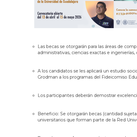
Las becas se otorgarán para las áreas de compet
administrativas, ciencias exactas e ingenierías,
A los candidatos se les aplicará un estudio so
Grodman a los programas del Fideicomiso Edu
Los participantes deberán demostrar excelenci
Beneficio: Se otorgarán becas (cantidad sujeta 
universitarios que forman parte de la Red Unive