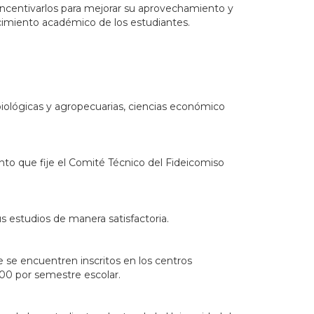
 incentivarlos para mejorar su aprovechamiento y
miento académico de los estudiantes.
 biológicas y agropecuarias, ciencias económico
nto que fije el Comité Técnico del Fideicomiso
 estudios de manera satisfactoria.
e se encuentren inscritos en los centros
.00 por semestre escolar.