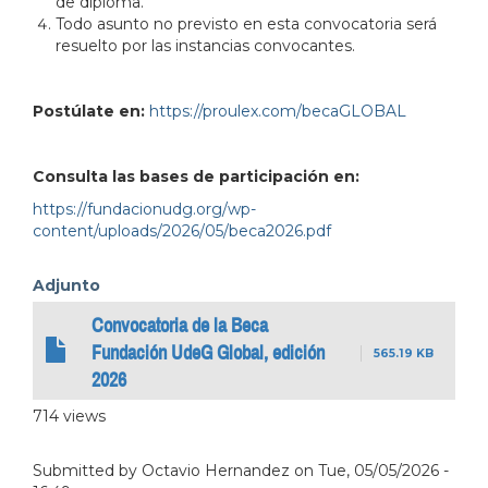
de diploma.
Todo asunto no previsto en esta convocatoria será
resuelto por las instancias convocantes.
Postúlate en:
https://proulex.com/becaGLOBAL
Consulta las bases de participación en:
https://fundacionudg.org/wp-
content/uploads/2026/05/beca2026.pdf
Adjunto
Convocatoria de la Beca
Fundación UdeG Global, edición
565.19 KB
2026
714 views
Submitted by
Octavio Hernandez
on
Tue, 05/05/2026 -