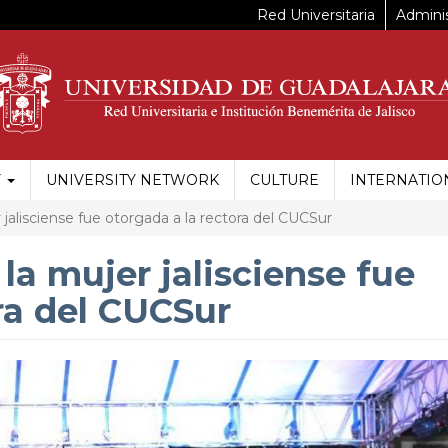
Red Universitaria
Adminis
Y
UNIVERSITY NETWORK
CULTURE
INTERNATIO
 jalisciense fue otorgada a la rectora del CUCSur
la mujer jalisciense fue
ra del CUCSur