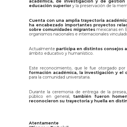
académica, de investigación y de gestión u
educación superior
y la preservación de la memo
Cuenta con una amplia trayectoria académica
ha encabezado importantes proyectos relaci
sobre comunidades migrantes
mexicanas en E
organismos nacionales e internacionales vinculados
Actualmente
participa en distintos consejos 
ámbito educativo y humanístico.
Este reconocimiento, que le fue otorgado por
formación académica, la investigación y el 
para la comunidad universitaria.
Durante la ceremonia de entrega de la presea, 
público en general,
también fueron homenaj
reconocieron su trayectoria y huella en disti
Atentamente