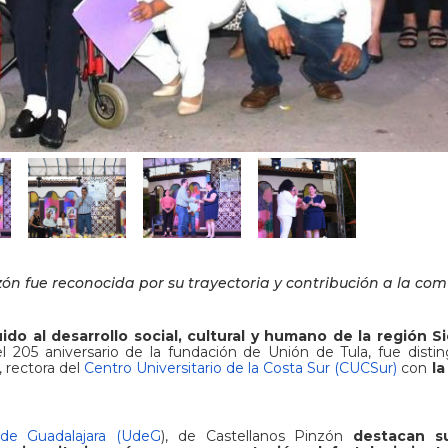
ón fue reconocida por su trayectoria y contribución a la co
o al desarrollo social, cultural y humano de la región Si
205 aniversario de la fundación de Unión de Tula, fue distin
, rectora del
Centro Universitario de la Costa Sur (CUCSur)
con
la
 de Guadalajara (UdeG
), de Castellanos Pinzón
destacan s