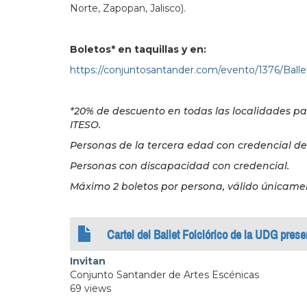
Norte, Zapopan, Jalisco).
Boletos* en taquillas y en:
https://conjuntosantander.com/evento/1376/Ball
*20% de descuento en todas las localidades pa
ITESO.
Personas de la tercera edad con credencial d
Personas con discapacidad con credencial.
Máximo 2 boletos por persona, válido únicamen
Cartel del Ballet Folclórico de la UDG pres
Invitan
Conjunto Santander de Artes Escénicas
69 views