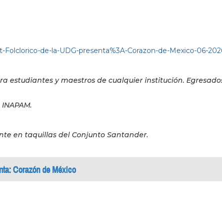
et-Folclorico-de-la-UDG-presenta%3A-Corazon-de-Mexico-06-202
ra estudiantes y maestros de cualquier institución. Egresado
e INAPAM.
te en taquillas del Conjunto Santander.
enta: Corazón de México