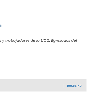
6
s y trabajadores de la UDG. Egresados del
188.86 KB