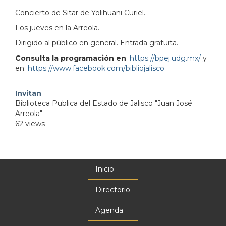
Concierto de Sitar de Yolihuani Curiel.
Los jueves en la Arreola.
Dirigido al público en general. Entrada gratuita.
Consulta la programación en
:
https://bpej.udg.mx/
y
en:
https://www.facebook.com/bibliojalisco
Invitan
Biblioteca Publica del Estado de Jalisco "Juan José
Arreola"
62 views
Inicio
Menú
principal
Directorio
Agenda