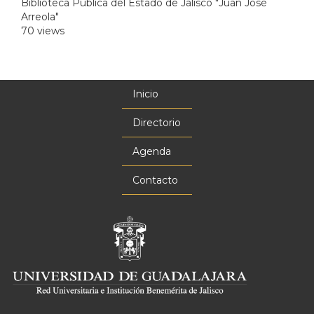
Biblioteca Publica del Estado de Jalisco "Juan José
Arreola"
70 views
Inicio
Menú
principal
Directorio
Agenda
Contacto