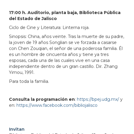
17:00 h. Auditorio, planta baja, Biblioteca Pública
del Estado de Jalisco
Ciclo de Cine y Literatura: Linterna roja.
Sinopsis: China, años veinte. Tras la muerte de su padre,
la joven de 19 años Songlian se ve forzada a casarse
con Chen Zouqian, el señor de una poderosa familia. Él
es un hombre de cincuenta años y tiene ya tres
esposas, cada una de las cuales vive en una casa
independiente dentro de un gran castillo. Dir. Zhang
Yimou, 1991.
Para toda la familia.
Consulta la programación en
:
https://bpej.udg.mx/
y
en:
https://www.facebook.com/bibliojalisco
Invitan