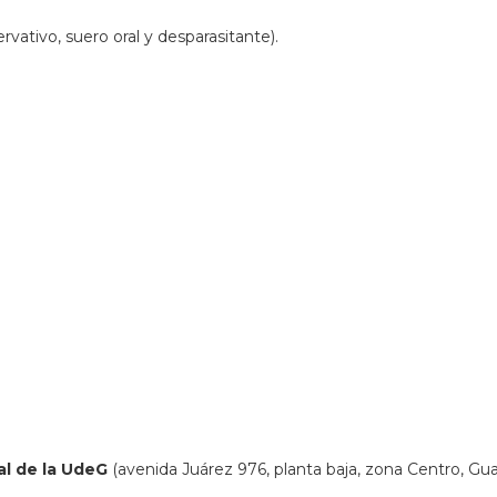
rvativo, suero oral y desparasitante).
al de la UdeG
(avenida Juárez 976, planta baja, zona Centro, Guada