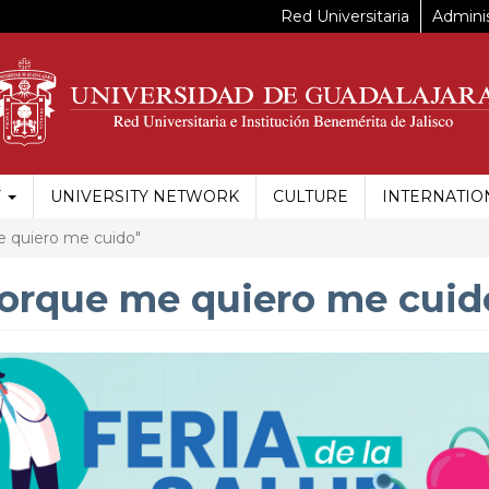
Red Universitaria
Adminis
Y
UNIVERSITY NETWORK
CULTURE
INTERNATIO
e quiero me cuido"
"Porque me quiero me cuid