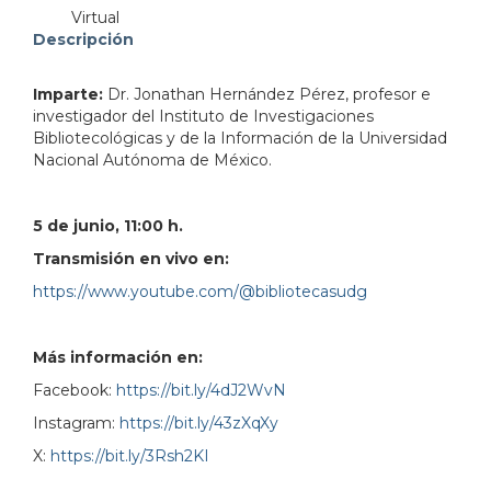
Virtual
Descripción
Imparte:
Dr. Jonathan Hernández Pérez, profesor e
investigador del Instituto de Investigaciones
Bibliotecológicas y de la Información de la Universidad
Nacional Autónoma de México.
5 de junio, 11:00 h.
Transmisión en vivo en:
https://www.youtube.com/@bibliotecasudg
Más información en:
Facebook:
https://bit.ly/4dJ2WvN
Instagram:
https://bit.ly/43zXqXy
X:
https://bit.ly/3Rsh2KI