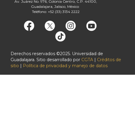
Av. Juárez No. 976, Colonia Centro, C.P. 44100,
Guadalajara, Jalisco, México
Teléfono: +52 (33) 3134 2222
Derechos reservados ©2025. Universidad de
Guadalajara. Sitio desarrollado por
CGTA
|
Créditos de
sitio
|
Política de privacidad y manejo de datos