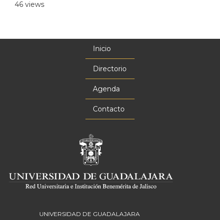
46 views
Inicio
Menú
principal
Directorio
Agenda
Contacto
UNIVERSIDAD DE GUADALAJARA