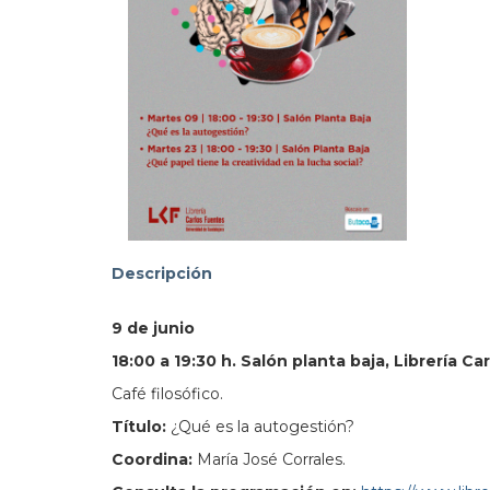
103.
Descripción
9 de junio
18:00 a 19:30 h. Salón planta baja, Librería C
Café filosófico.
Título:
¿Qué es la autogestión?
Coordina:
María José Corrales.