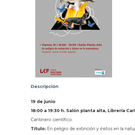
addre
103.
Descripción
19 de junio
18:00 a 19:30 h. Salón planta alta, Librería Ca
Cantinero científico.
Título:
En peligro de extinción y éxitos en la natu