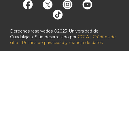
Derechos reservados ©2025. Universidad de
Guadalajara. Sitio desarrollado por
CGTA
|
Créditos de
sitio
|
Política de privacidad y manejo de datos