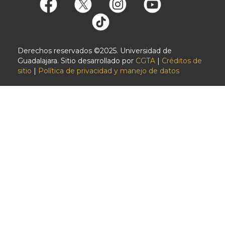
Derechos reservados ©2025. Universidad de
Guadalajara. Sitio desarrollado por
CGTA
|
Créditos de
sitio
|
Política de privacidad y manejo de datos