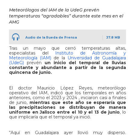
Meteorólogos del IAM de la UdeG prevén
temperaturas “agradables” durante este mes en el
AMG
Audio de la Rueda de Prensa
37.8 MB
Tras un mayo que cerró temperaturas altas,
especialistas del
Instituto de Astronomía y
Meteorología (IAM)
de la
Universidad de Guadalajara
(UdeG
)
prevén
un inicio del temporal de lluvias
constante y abundante a partir de la segunda
quincena de junio.
El doctor Mauricio López Reyes, meteorólogo
operativo del IAM, indicó que los temporales en años
anteriores, como el 2023 y 2024 , iniciaron casi a finales
de junio,
mientras que este año se esperaría que
las precipitaciones se distribuyan de manera
uniforme en Jalisco entre el 10 y el 13 de junio
, lo
que implicaría que el temporal ya inició.
“Aquí en Guadalajara ayer llovió muy disperso.