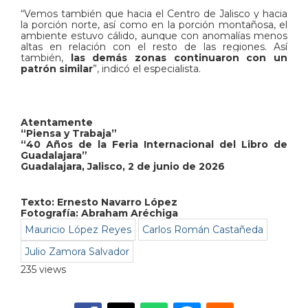
“Vemos también que hacia el Centro de Jalisco y hacia
la porción norte, así como en la porción montañosa, el
ambiente estuvo cálido, aunque con anomalías menos
altas en relación con el resto de las regiones. Así
también,
las demás zonas continuaron con un
patrón similar
”, indicó el especialista.
Atentamente
“Piensa y Trabaja”
“40 Años de la Feria Internacional del Libro de
Guadalajara”
Guadalajara, Jalisco, 2 de junio de 2026
Texto:
Ernesto Navarro López
Fotografía: Abraham Aréchiga
Mauricio López Reyes
Carlos Román Castañeda
Julio Zamora Salvador
235 views