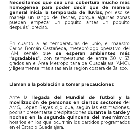
Necesitamos que sea una cobertura mucho más
homogénea para poder decir que de manera
general inicia la temporada de lluvias
, por eso se
maneja un rango de fechas, porque algunas zonas
pueden empezar un poquito antes un poquito
después”, precisó
.
En cuanto a las temperaturas de junio, el maestro
Carlos Román Castañeda, meteorólogo operativo del
IAM, señaló que
se esperan ambientes más
“agradables
”, con temperaturas de entre 30 y 33
grados en el Área Metropolitana de Guadalajara (AMG),
y ligeramente más altas en la región costera de Jalisco.
Llaman a la población a tomar precauciones
Ante la
llegada del Mundial de futbol y la
movilización de personas en ciertos sectores
del
AMG, López Reyes dijo que, según las estimaciones,
podrían presentarse precipitaciones
durante la tarde y
noches en la segunda quincena del mes
,mismos
horarios en los que ocurrirán los partidos programados
en el Estadio Guadalajara.