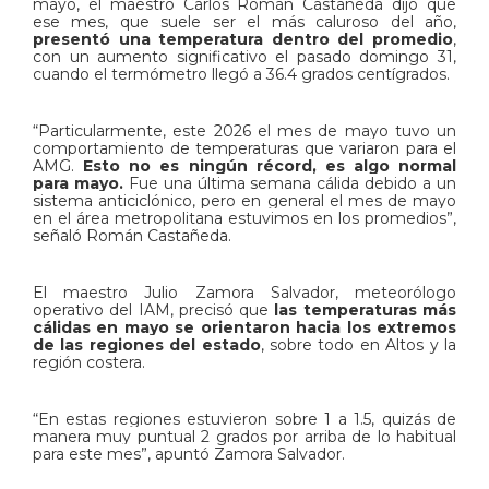
mayo, el maestro Carlos Román Castañeda dijo que
ese mes, que suele ser el más caluroso del año,
presentó una temperatura dentro del promedio
,
con un aumento significativo el pasado domingo 31,
cuando el termómetro llegó a 36.4 grados centígrados.
“
Particularmente, este 2026 el mes de mayo tuvo un
comportamiento de temperaturas que variaron para el
AMG.
Esto no es ningún récord, es algo normal
para mayo.
Fue una última semana cálida debido a un
sistema anticiclónico, pero en general el mes de mayo
en el área metropolitana estuvimos en los promedios”,
señaló Román Castañeda.
El maestro Julio Zamora Salvador, meteorólogo
operativo del IAM, precisó que
las temperaturas más
cálidas en mayo se orientaron hacia los extremos
de las regiones del estado
, sobre todo en Altos y la
región costera.
“En estas regiones estuvieron sobre 1 a 1.5, quizás de
manera muy puntual 2 grados por arriba de lo habitual
para este mes”, apuntó
Zamora Salvador.