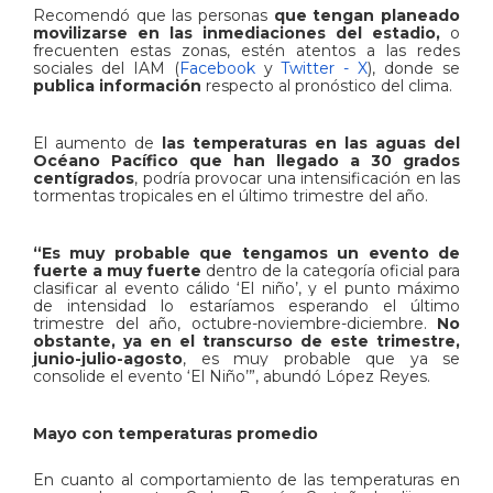
Recomendó que las personas
que tengan planeado
movilizarse en las inmediaciones del estadio,
o
frecuenten estas zonas, estén atentos a las redes
sociales del IAM (
Facebook
y
Twitter - X
), donde se
publica información
respecto al pronóstico del clima.
El aumento de
las temperaturas en las aguas del
Océano Pacífico que han llegado a 30 grados
centígrados
, podría provocar una intensificación en las
tormentas tropicales en el último trimestre del año.
“Es muy probable que tengamos un evento de
fuerte a muy fuerte
dentro de la categoría oficial para
clasificar al evento cálido ‘El niño’, y el punto máximo
de intensidad lo estaríamos esperando el último
trimestre del año, octubre-noviembre-diciembre.
No
obstante, ya en el transcurso de este trimestre,
junio-julio-agosto
, es muy probable que ya se
consolide el evento ‘El Niño’”, abundó
López Reyes.
Mayo con temperaturas promedio
En cuanto al comportamiento de las temperaturas en