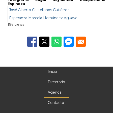
Espinoza
José Alberto Castellanos Gutiérrez
Esperanza Marcela Hernández Aguayo
196 views
Inicio
Menú
principal
Directorio
Agenda
Contacto