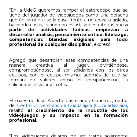
“
E
n la UdeG queremos romper el estereotipo que se
tiene del jugador de videojuegos como una persona
que
únicamente
se la pasa
frente
a
un aparato aislado,
haciendo cosas, cuando no es así
;
s
on estrategas que
a
partir de actividades lúdicas empiezan a
desarrollar análisis, pensamiento crítico, liderazgo,
competencias blandas exigibles para
todo
profesional de cualquier disciplina
”, expresó.
Agregó que desarrollan esas competencias de una
manera creativa al juga
r
, divirtiéndose,
comprometiéndose,
al ser
solidarios con los otros
equipos, con el equipo mismo
;
además de que se
forman en valores como el compañerismo, la
solidaridad, el valor y la ética.
E
l maestro José Alberto Castellanos Gutiérrez, rector
del
Centro Universitario de Guadalajara (CUGuadalajara)
,
resaltó
el crecimiento de la industria de los
videojuegos y su impacto en la formación
profesional.
“Los videojuegos dejaron de ser vistos solamente