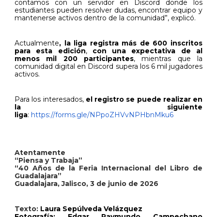
contamos con un servidor en Discord donde los
estudiantes pueden resolver dudas, encontrar equipo y
mantenerse activos dentro de la comunidad”, explicó.
Actualmente
, la liga registra más de 600 inscritos
para esta edición
,
con una expectativa de al
menos mil 200 participantes
, mientras que la
comunidad digital en Discord supera los 6 mil jugadores
activos.
Para los interesados,
el registro se puede realizar
en
la siguiente
liga
:
https://forms.gle/NPpoZHVvNPHbnMku6
Atentamente
“Piensa y Trabaja”
“40 Años de la Feria Internacional del Libro de
Guadalajara”
Guadalajara, Jalisco, 3 de junio de 2026
Texto:
Laura Sepúlveda Velázquez
Fotografía: Edgar Raymundo Campechano