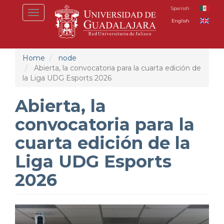
Skip
Spanish
Toggle
to
English
navigation
main
content
Home
node
Abierta, la convocatoria para la cuarta edición de
la Liga UDG Esports 2026
Abierta, la
convocatoria para la
cuarta edición de la
Liga UDG Esports
2026