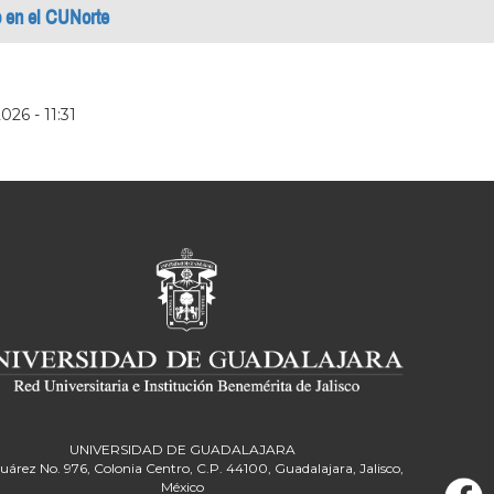
o en el CUNorte
026 - 11:31
UNIVERSIDAD DE GUADALAJARA
Juárez No. 976, Colonia Centro, C.P. 44100, Guadalajara, Jalisco,
México