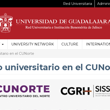
Red Universitaria
Adminis
Y
UNIVERSITY NETWORK
CULTURE
INTERNATIO
tario en el CUNorte
 universitario en el CUNo