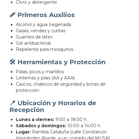
Cloro y detergente
🩹 Primeros Auxilios
Alcohol y agua oxigenada
Gasas, vendas y curitas
Guantes de látex
Gel antibacterial
Repelente para mosquitos
🛠️ Herramientas y Protección
Palas, picos y martillos
Linternas y pilas (AA y AAA)
Cascos, chalecos de seguridad y botas de
protección
📍 Ubicación y Horarios de
Recepción
Lunes a viernes:
9:00 a 18:00 h.
Sábados y domingos:
10:00 a 14:00 h.
Lugar:
Rambla Cataluña (calle Constancio
Hernández Alvirde, a un costado del MUSA).