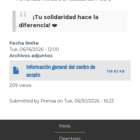
¡Tu solidaridad hace la
diferencia!
❤️
Fecha límite
Tue, 06/16/2026 - 12:00
Archivos adjuntos
Información general del centro de
138.82 KB
acopio
209 views
Submitted by
Prensa
on
Tue, 06/30/2026 - 16:23
Inicio
Menú
principal
Directorio