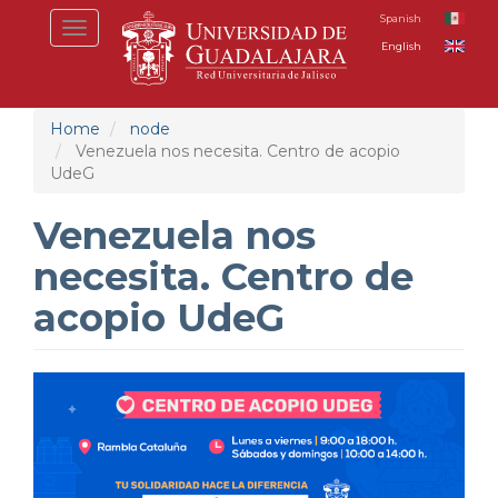
Skip
Spanish
Toggle
to
English
navigation
main
content
Home
node
Venezuela nos necesita. Centro de acopio
UdeG
Venezuela nos
necesita. Centro de
acopio UdeG