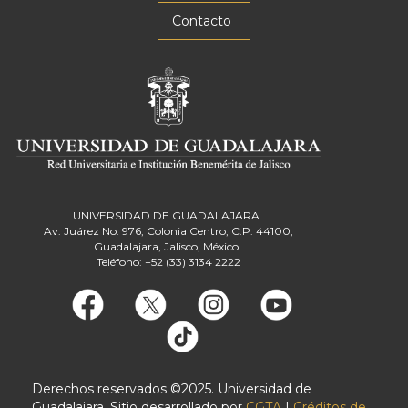
Contacto
UNIVERSIDAD DE GUADALAJARA
Av. Juárez No. 976, Colonia Centro, C.P. 44100,
Guadalajara, Jalisco, México
Teléfono: +52 (33) 3134 2222
Derechos reservados ©2025. Universidad de
Guadalajara. Sitio desarrollado por
CGTA
|
Créditos de