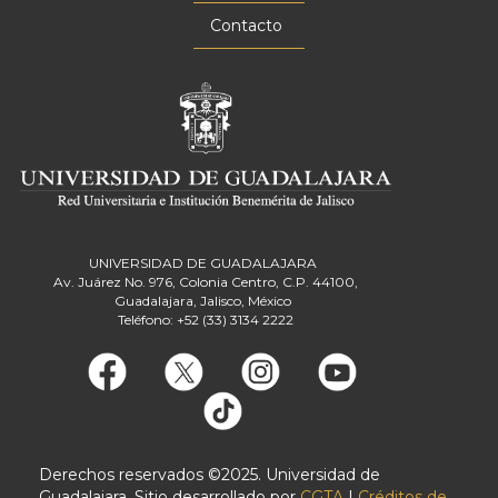
Contacto
UNIVERSIDAD DE GUADALAJARA
Av. Juárez No. 976, Colonia Centro, C.P. 44100,
Guadalajara, Jalisco, México
Teléfono: +52 (33) 3134 2222
Derechos reservados ©2025. Universidad de
Guadalajara. Sitio desarrollado por
CGTA
|
Créditos de