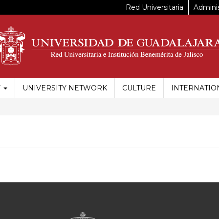
Red Universitaria
Adminis
Y
UNIVERSITY NETWORK
CULTURE
INTERNATIO