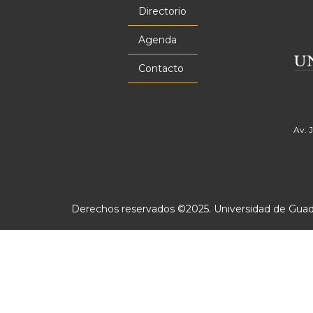
principal
Directorio
Agenda
Contacto
Av. 
Derechos reservados ©2025. Universidad de Guadal