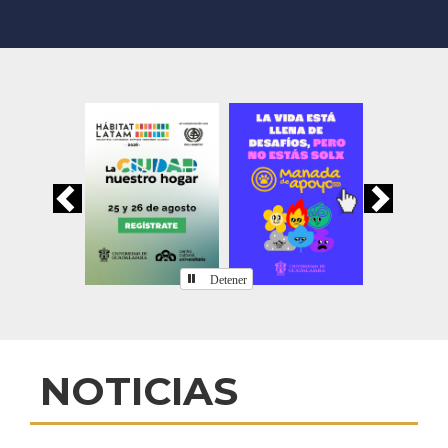
Previous
Nex
Detener
Inicio
NOTICIAS