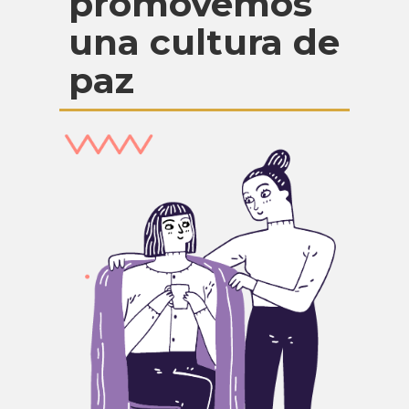
promovemos
una cultura de
paz