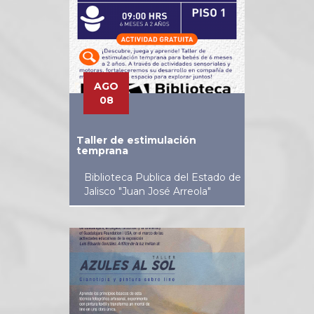
AGO
08
Taller de estimulación
temprana
Biblioteca Publica del Estado de
Jalisco "Juan José Arreola"