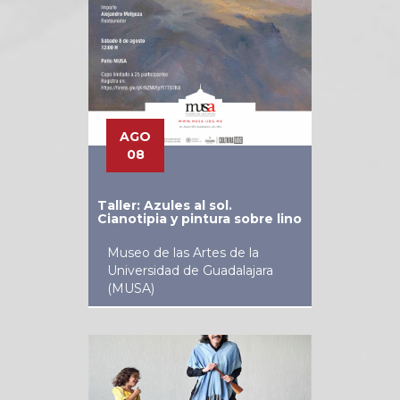
AGO
08
Taller: Azules al sol.
Cianotipia y pintura sobre lino
Museo de las Artes de la
Universidad de Guadalajara
(MUSA)