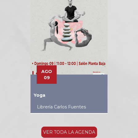
AGO
09
Yoga
Librería Carlos Fuentes
VER TODA LA AGENDA