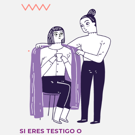
SI ERES TESTIGO O