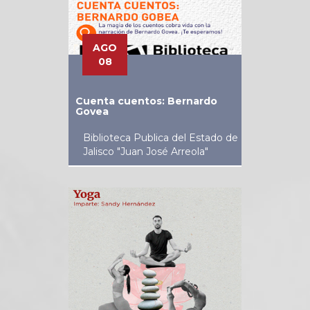
AGO
08
Cuenta cuentos: Bernardo
Govea
Biblioteca Publica del Estado de
Jalisco "Juan José Arreola"