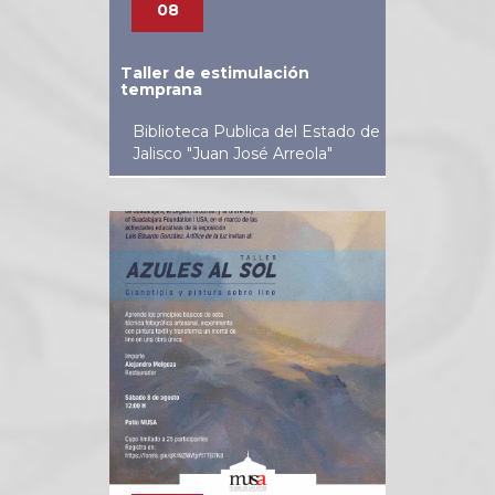
08
Taller de estimulación
temprana
Biblioteca Publica del Estado de
Jalisco "Juan José Arreola"