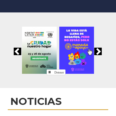
Previous
Nex
Detener
Inicio
NOTICIAS