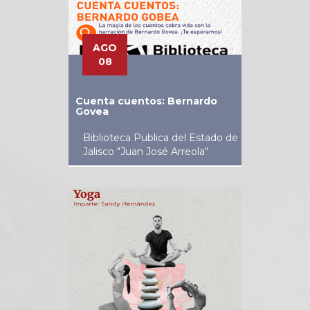
AGO
08
Cuenta cuentos: Bernardo
Govea
Biblioteca Publica del Estado de
Jalisco "Juan José Arreola"