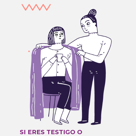
SI ERES TESTIGO O