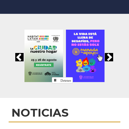
Previous
Nex
Detener
Inicio
NOTICIAS