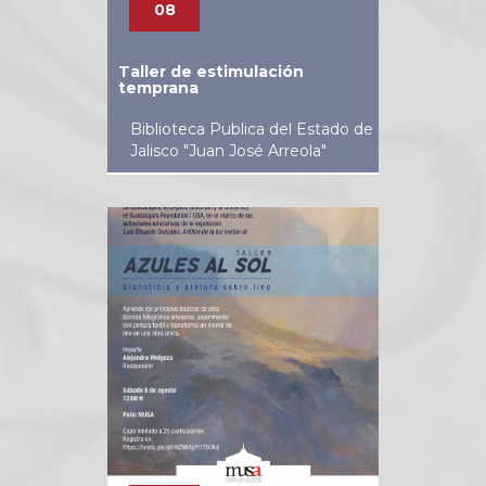
08
Taller de estimulación
temprana
Biblioteca Publica del Estado de
Jalisco "Juan José Arreola"