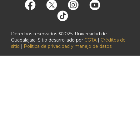
Derechos reservados ©2025. Universidad de
Guadalajara. Sitio desarrollado por
CGTA
|
Créditos de
sitio
|
Política de privacidad y manejo de datos