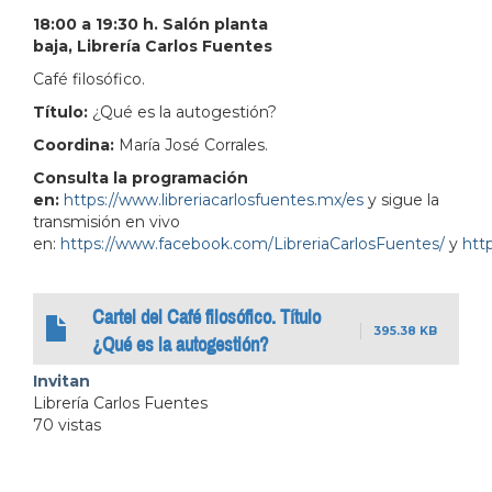
18:00 a 19:30 h. Salón planta
baja, Librería Carlos Fuentes
Café filosófico.
Título:
¿Qué es la autogestión?
Coordina:
María José Corrales.
Consulta la programación
en:
https://www.libreriacarlosfuentes.mx/es
y sigue la
transmisión en vivo
en:
https://www.facebook.com/LibreriaCarlosFuentes/
y
http
Cartel del Café filosófico. Título
395.38 KB
¿Qué es la autogestión?
Invitan
Librería Carlos Fuentes
70 vistas