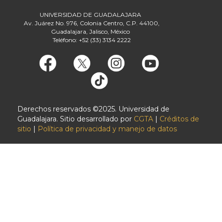
UNIVERSIDAD DE GUADALAJARA
Av. Juárez No. 976, Colonia Centro, C.P. 44100,
Guadalajara, Jalisco, México
Teléfono: +52 (33) 3134 2222
Derechos reservados ©2025. Universidad de
Guadalajara. Sitio desarrollado por
CGTA
|
Créditos de
sitio
|
Política de privacidad y manejo de datos