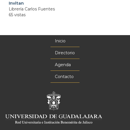
Invitan
Librería Carlos Fuentes
65 vistas
Inicio
Menú
principal
Directorio
Agenda
Contacto