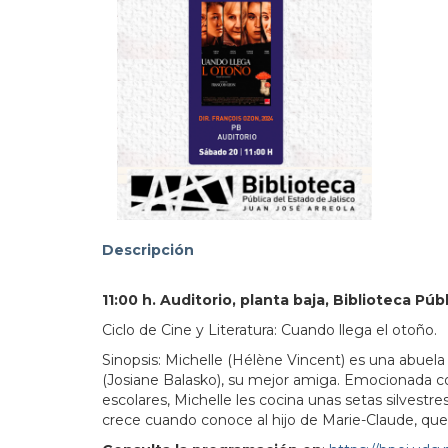
103.3
Descripción
11:00 h. Auditorio, planta baja, Biblioteca Púb
Ciclo de Cine y Literatura: Cuando llega el otoño.
Sinopsis: Michelle (Hélène Vincent) es una abuel
(Josiane Balasko), su mejor amiga. Emocionada con
escolares, Michelle les cocina unas setas silvestr
crece cuando conoce al hijo de Marie-Claude, que a