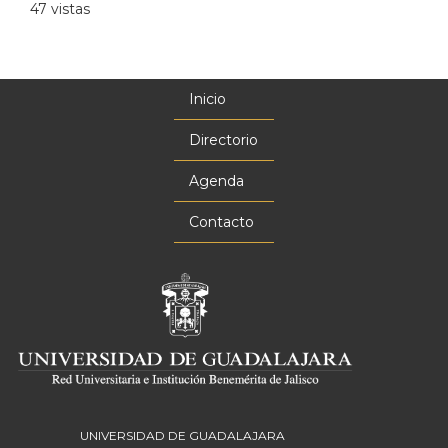
47 vistas
Inicio
Menú
principal
Directorio
Agenda
Contacto
UNIVERSIDAD DE GUADALAJARA