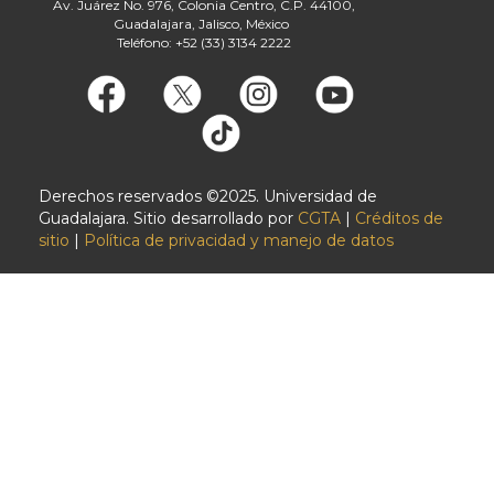
Av. Juárez No. 976, Colonia Centro, C.P. 44100,
Guadalajara, Jalisco, México
Teléfono: +52 (33) 3134 2222
Derechos reservados ©2025. Universidad de
Guadalajara. Sitio desarrollado por
CGTA
|
Créditos de
sitio
|
Política de privacidad y manejo de datos