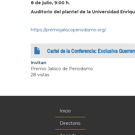
8 de julio, 9:00 h.
Auditorio del plantel de la Universidad Enriq
https://premiojaliscoperiodismo.org/
Cartel de la Conferencia: Exclusiva Guerre
Invitan
Premio Jalisco de Periodismo
28 vistas
Inicio
Menú
principal
Directorio