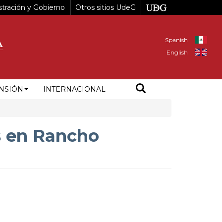
tración y Gobierno
Otros sitios UdeG
Spanish
English
NSIÓN
INTERNACIONAL
s en Rancho