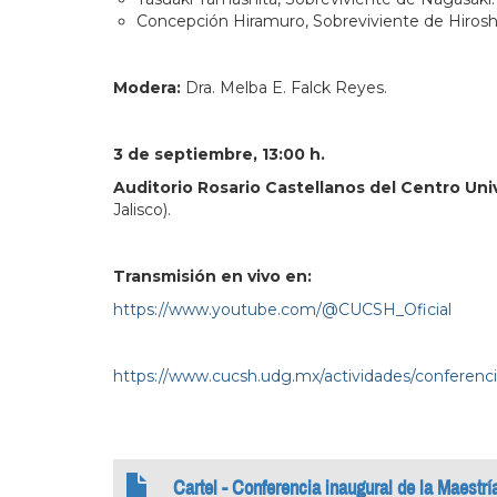
Concepción Hiramuro, Sobreviviente de Hiros
Modera:
Dra. Melba E. Falck Reyes.
3 de septiembre, 13:00 h.
Auditorio Rosario Castellanos del Centro Uni
Jalisco).
Transmisión en vivo en:
https://www.youtube.com/@CUCSH_Oficial
https://www.cucsh.udg.mx/actividades/conferenci
Cartel - Conferencia inaugural de la Maestrí