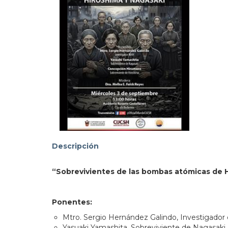
Descripción
“Sobrevivientes de las bombas atómicas de H
Ponentes:
Mtro. Sergio Hernández Galindo, Investigador 
Yasuaki Yamashita, Sobreviviente de Nagasaki.