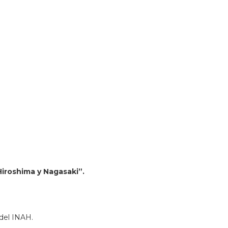
iroshima y Nagasaki”.
del INAH.