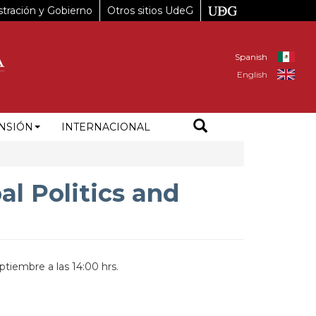
tración y Gobierno
Otros sitios UdeG
Spanish
English
NSIÓN
INTERNACIONAL
al Politics and
ptiembre a las 14:00 hrs.