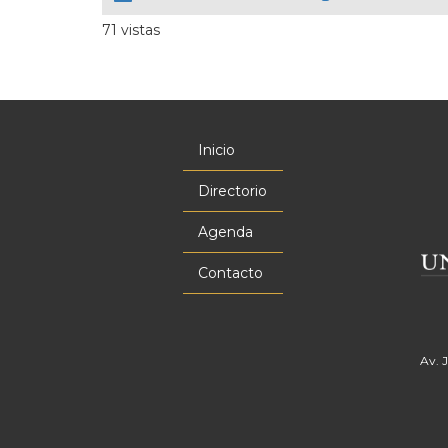
71 vistas
Inicio
Menú
principal
Directorio
Agenda
Contacto
Av. 