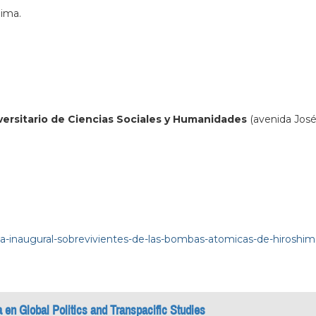
hima.
versitario de Ciencias Sociales y Humanidades
(avenida José 
a-inaugural-sobrevivientes-de-las-bombas-atomicas-de-hiroshim
a en Global Politics and Transpacific Studies