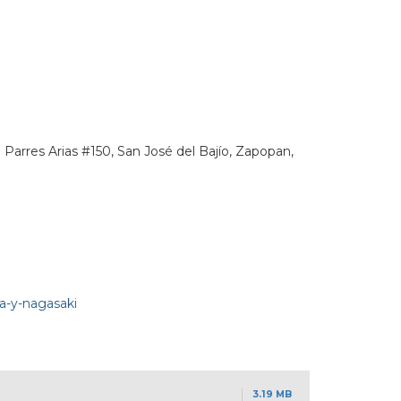
Parres Arias #150, San José del Bajío, Zapopan,
a-y-nagasaki
3.19 MB