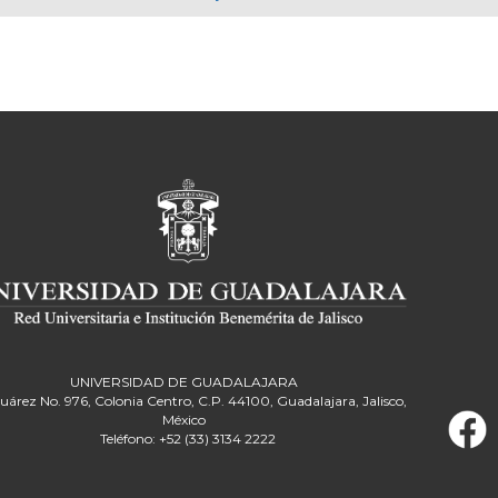
UNIVERSIDAD DE GUADALAJARA
Juárez No. 976, Colonia Centro, C.P. 44100, Guadalajara, Jalisco,
México
Teléfono: +52 (33) 3134 2222