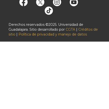
Derechos reservados ©2025. Universidad de
Guadalajara. Sitio desarrollado por
CGTA
|
Créditos de
sitio
|
Política de privacidad y manejo de datos