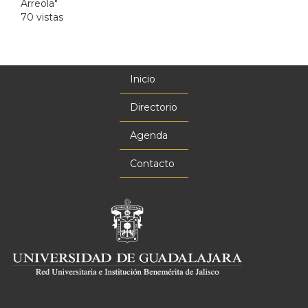
Arreola"
70 vistas
Inicio
Menú
principal
Directorio
Agenda
Contacto