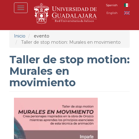
Pasar
Spanish
Toggle
al
English
navigation
contenido
principal
Inicio
evento
Taller de stop motion: Murales en movimiento
Taller de stop motion:
Murales en
movimiento