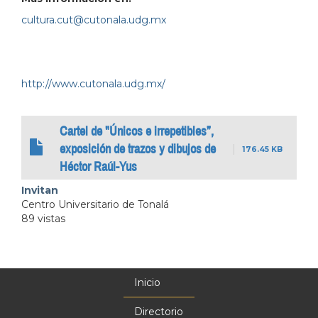
cultura.cut@cutonala.udg.mx
http://www.cutonala.udg.mx/
Cartel de "Únicos e irrepetibles”,
exposición de trazos y dibujos de
176.45 KB
Héctor Raúl-Yus
Invitan
Centro Universitario de Tonalá
89 vistas
Inicio
Menú
principal
Directorio