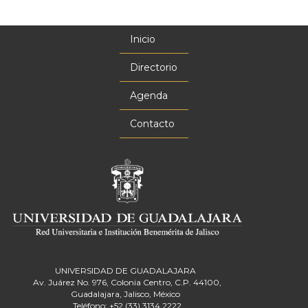
Inicio
Menú
principal
Directorio
Agenda
Contacto
UNIVERSIDAD DE GUADALAJARA
Av. Juárez No. 976, Colonia Centro, C.P. 44100,
Guadalajara, Jalisco, México
Teléfono: +52 (33) 3134 2222