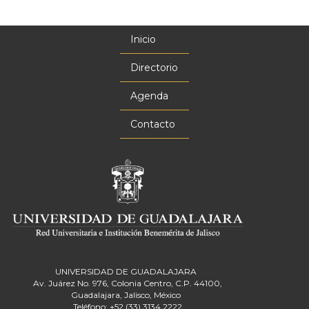
Inicio
Menú
principal
Directorio
Agenda
Contacto
UNIVERSIDAD DE GUADALAJARA
Av. Juárez No. 976, Colonia Centro, C.P. 44100,
Guadalajara, Jalisco, México
Teléfono: +52 (33) 3134 2222