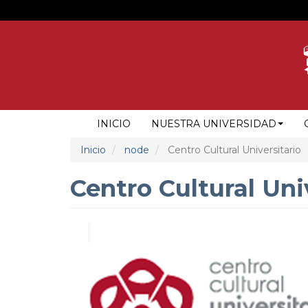
Pasar
al
contenido
principal
NAVEGACIÓN
INICIO
NUESTRA UNIVERSIDAD
PRINCIPAL
Inicio
node
Centro Cultural Universitario
Centro Cultural Uni