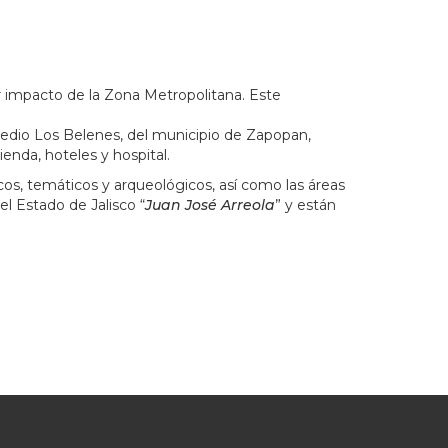
r impacto de la Zona Metropolitana. Este
predio Los Belenes, del municipio de Zapopan,
nda, hoteles y hospital.
ticos, temáticos y arqueológicos, así como las áreas
el Estado de Jalisco “
Juan José Arreola
” y están