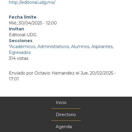
http://editorial.udg.mx/
Fecha límite
Mié, 30/04/2025 - 12:00
Invitan
Editorial UDG
Secciones
"Académicos, Administrativos, Alumnos, Aspirantes,
Egresados
314 vistas
Enviado por
Octavio Hernandez
el
Jue, 20/02/2025 -
17:01
Inicio
Menú
principal
Directorio
Agenda