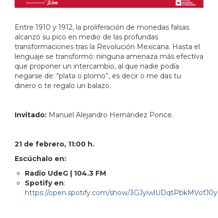
Entre 1910 y 1912, la proliferación de monedas falsas
alcanzó su pico en medio de las profundas
transformaciones tras la Revolución Mexicana. Hasta el
lenguaje se transformó: ninguna amenaza más efectiva
que proponer un intercambio, al que nadie podía
negarse de: “plata o plomo”, es decir o me das tu
dinero o te regalo un balazo.
Invitado:
Manuel Alejandro Hernández Ponce.
21 de febrero, 11:00 h.
Escúchalo en:
Radio UdeG | 104.3 FM
Spotify en
:
https://open.spotify.com/show/3GJyiwlUDqtPbkMVofJ0