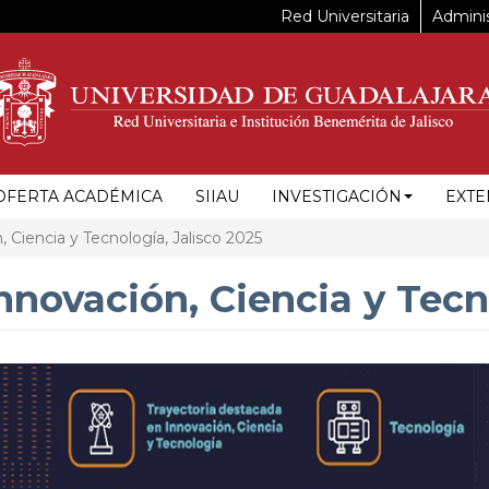
Red Universitaria
Adminis
OFERTA ACADÉMICA
SIIAU
INVESTIGACIÓN
EXTE
 Ciencia y Tecnología, Jalisco 2025
nnovación, Ciencia y Tecn