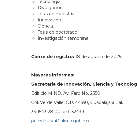
Tecnología.
Divulgación.
Tesis de maestría.
Innovación.
Ciencia.
Tesis de doctorado.
Investigación temprana.
Cierre de registro:
18 de agosto de 2025.
Mayores informes:
Secretaría de Innovación, Ciencia y Tecnolog
Edificio MIND, Av. Faro No. 2350
Col. Verde Valle, C.P. 44550, Guadalajara, Jal.
33 1543 28 00, ext. 52439
peicyt.sicyt@jalisco.gob.mx