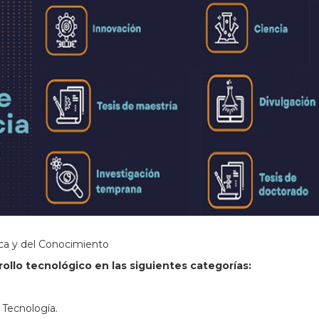
ica y del Conocimiento
ollo tecnológico en las siguientes categorías:
 Tecnología.