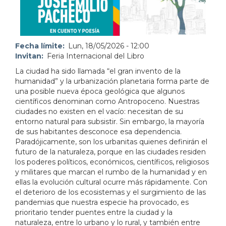
Fecha límite
Lun, 18/05/2026 - 12:00
Invitan
Feria Internacional del Libro
La ciudad ha sido llamada “el gran invento de la
humanidad” y la urbanización planetaria forma parte de
una posible nueva época geológica que algunos
científicos denominan como Antropoceno. Nuestras
ciudades no existen en el vacío: necesitan de su
entorno natural para subsistir. Sin embargo, la mayoría
de sus habitantes desconoce esa dependencia.
Paradójicamente, son los urbanitas quienes definirán el
futuro de la naturaleza, porque en las ciudades residen
los poderes políticos, económicos, científicos, religiosos
y militares que marcan el rumbo de la humanidad y en
ellas la evolución cultural ocurre más rápidamente. Con
el deterioro de los ecosistemas y el surgimiento de las
pandemias que nuestra especie ha provocado, es
prioritario tender puentes entre la ciudad y la
naturaleza, entre lo urbano y lo rural, y también entre