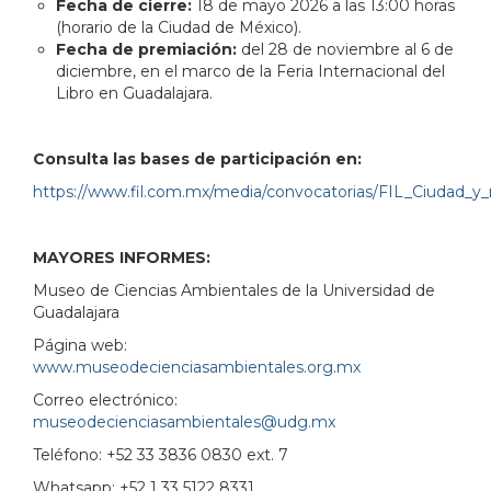
Fecha de cierre:
18 de mayo 2026 a las 13:00 horas
(horario de la Ciudad de México).
Fecha de premiación:
del 28 de noviembre al 6 de
diciembre, en el marco de la Feria Internacional del
Libro en Guadalajara.
Consulta las bases de participación en:
https://www.fil.com.mx/media/convocatorias/FIL_Ciudad_y_
MAYORES INFORMES:
Museo de Ciencias Ambientales de la Universidad de
Guadalajara
Página web:
www.museodecienciasambientales.org.mx
Correo electrónico:
museodecienciasambientales@udg.mx
Teléfono: +52 33 3836 0830 ext. 7
Whatsapp: +52 1 33 5122 8331