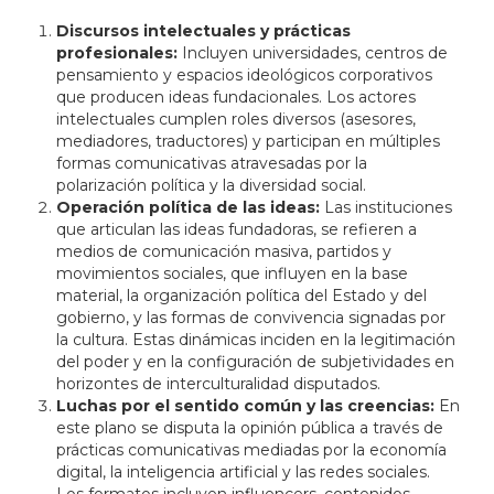
Discursos intelectuales y prácticas
profesionales:
Incluyen universidades, centros de
pensamiento y espacios ideológicos corporativos
que producen ideas fundacionales. Los actores
intelectuales cumplen roles diversos (asesores,
mediadores, traductores) y participan en múltiples
formas comunicativas atravesadas por la
polarización política y la diversidad social.
Operación política de las ideas:
Las instituciones
que articulan las ideas fundadoras, se refieren a
medios de comunicación masiva, partidos y
movimientos sociales, que influyen en la base
material, la organización política del Estado y del
gobierno, y las formas de convivencia signadas por
la cultura. Estas dinámicas inciden en la legitimación
del poder y en la configuración de subjetividades en
horizontes de interculturalidad disputados.
Luchas por el sentido común y las creencias:
En
este plano se disputa la opinión pública a través de
prácticas comunicativas mediadas por la economía
digital, la inteligencia artificial y las redes sociales.
Los formatos incluyen influencers, contenidos