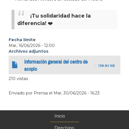
¡Tu solidaridad hace la
diferencia!
❤️
Fecha límite
Mar, 16/06/2026 - 12:00
Archivos adjuntos
Información general del centro de
138.82 KB
acopio
210 vistas
Enviado por
Prensa
el
Mar, 30/06/2026 - 16:23
Inicio
Menú
principal
Directorio