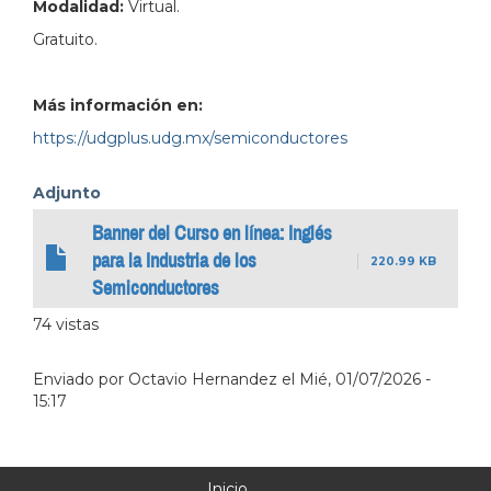
Modalidad:
Virtual.
Gratuito.
Más información en:
https://udgplus.udg.mx/semiconductores
Adjunto
Banner del Curso en línea: Inglés
para la Industria de los
220.99 KB
Semiconductores
74 vistas
Enviado por
Octavio Hernandez
el
Mié, 01/07/2026 -
15:17
Inicio