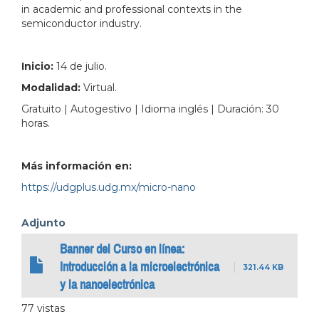
in academic and professional contexts in the
semiconductor industry.
Inicio:
14 de julio.
Modalidad:
Virtual.
Gratuito | Autogestivo | Idioma inglés | Duración: 30
horas.
Más información en:
https://udgplus.udg.mx/micro-nano
Adjunto
Banner del Curso en línea:
Introducción a la microelectrónica
321.44 KB
y la nanoelectrónica
77 vistas