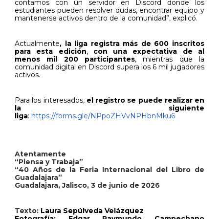
contamos con un servidor en Discord donde los
estudiantes pueden resolver dudas, encontrar equipo y
mantenerse activos dentro de la comunidad”, explicó.
Actualmente
, la liga registra más de 600 inscritos
para esta edición
,
con una expectativa de al
menos mil 200 participantes
, mientras que la
comunidad digital en Discord supera los 6 mil jugadores
activos.
Para los interesados,
el registro se puede realizar
en
la siguiente
liga
:
https://forms.gle/NPpoZHVvNPHbnMku6
Atentamente
“Piensa y Trabaja”
“40 Años de la Feria Internacional del Libro de
Guadalajara”
Guadalajara, Jalisco, 3 de junio de 2026
Texto:
Laura Sepúlveda Velázquez
Fotografía: Edgar Raymundo Campechano