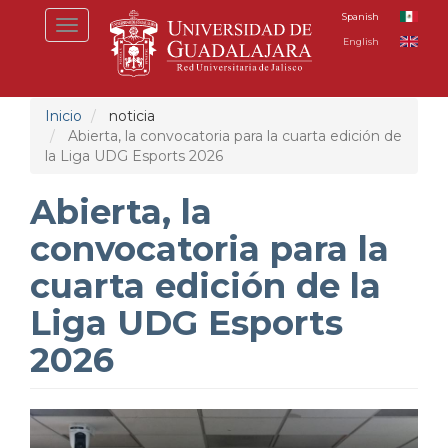
Pasar
Spanish
Toggle
al
English
navigation
contenido
principal
Inicio
noticia
Abierta, la convocatoria para la cuarta edición de
la Liga UDG Esports 2026
Abierta, la
convocatoria para la
cuarta edición de la
Liga UDG Esports
2026