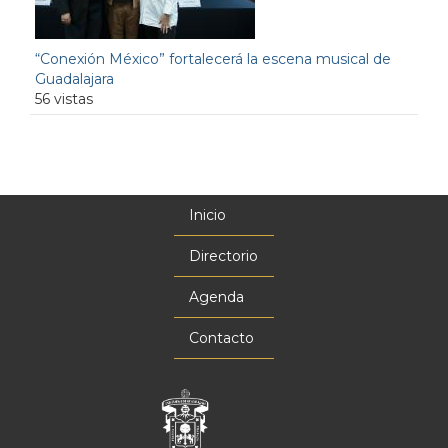
“Conexión México” fortalecerá la escena musical de
Guadalajara
56 vistas
Inicio
Menú
principal
Directorio
Agenda
Contacto