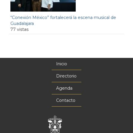
“Conexión México” fortalecerá la escena musical de
Guadalajara
77 vistas
Inicio
Menú
principal
Directorio
Agenda
Contacto