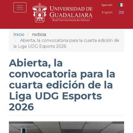
Pasar
Spanish
Toggle
al
English
navigation
contenido
principal
Inicio
noticia
Abierta, la convocatoria para la cuarta edición de
la Liga UDG Esports 2026
Abierta, la
convocatoria para la
cuarta edición de la
Liga UDG Esports
2026