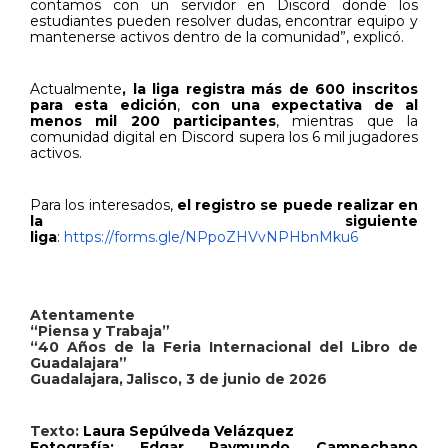
contamos con un servidor en Discord donde los
estudiantes pueden resolver dudas, encontrar equipo y
mantenerse activos dentro de la comunidad”, explicó.
Actualmente
, la liga registra más de 600 inscritos
para esta edición
,
con una expectativa de al
menos mil 200 participantes
, mientras que la
comunidad digital en Discord supera los 6 mil jugadores
activos.
Para los interesados,
el registro se puede realizar
en
la siguiente
liga
:
https://forms.gle/NPpoZHVvNPHbnMku6
Atentamente
“Piensa y Trabaja”
“40 Años de la Feria Internacional del Libro de
Guadalajara”
Guadalajara, Jalisco, 3 de junio de 2026
Texto:
Laura Sepúlveda Velázquez
Fotografía: Edgar Raymundo Campechano