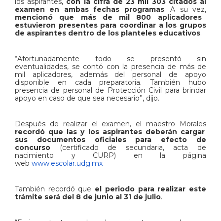
los aspirantes,
con la cifra de 23 mil 303 citados al
examen en ambas fechas programas
. A su vez,
mencionó que más de mil 800 aplicadores
estuvieron presentes para coordinar a los grupos
de aspirantes dentro de los planteles educativos
.
“Afortunadamente todo se presentó sin
eventualidades, se contó con la presencia de más de
mil aplicadores, además del personal de apoyo
disponible en cada preparatoria. También hubo
presencia de personal de Protección Civil para brindar
apoyo en caso de que sea necesario”, dijo.
Después de realizar el examen, el maestro Morales
recordó que las y los aspirantes deberán cargar
sus documentos oficiales para efecto de
concurso
(certificado de secundaria, acta de
nacimiento y CURP) en la página
web
www.escolar.udg.mx
También recordó que
el periodo para realizar este
trámite será del 8 de junio al 31 de julio
.