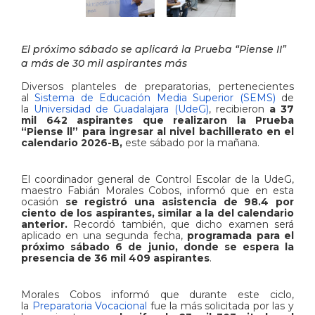
El próximo sábado se aplicará la Prueba “Piense II”
a más de 30 mil aspirantes más
Diversos planteles de preparatorias, pertenecientes
al
Sistema de Educación Media Superior (SEMS)
de
la
Universidad de Guadalajara (UdeG)
, recibieron
a 37
mil 642 aspirantes que realizaron la Prueba
“Piense ll” para ingresar al nivel bachillerato en el
calendario 2026-B,
este sábado por la mañana.
El coordinador general de Control Escolar de la UdeG,
maestro Fabián Morales Cobos, informó que en esta
ocasión
se registró una asistencia de 98.4 por
ciento de los aspirantes, similar a la del calendario
anterior.
Recordó también, que dicho examen será
aplicado en una segunda fecha,
programada para el
próximo sábado 6 de junio, donde se espera la
presencia de 36 mil 409 aspirantes
.
Morales Cobos informó que durante este ciclo,
la
Preparatoria Vocacional
fue la más solicitada por las y