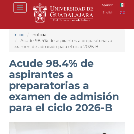
Pasar
Spanish
Toggle
al
English
navigation
contenido
principal
Inicio
noticia
Acude 98.4% de aspirantes a preparatorias a
examen de admisión para el ciclo 2026-B
Acude 98.4% de
aspirantes a
preparatorias a
examen de admisión
para el ciclo 2026-B