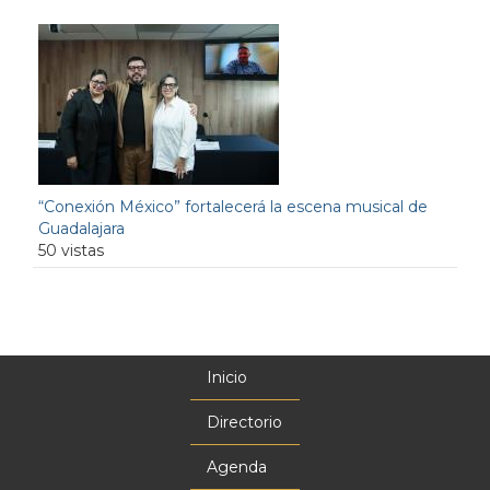
“Conexión México” fortalecerá la escena musical de
Guadalajara
50 vistas
Inicio
Menú
principal
Directorio
Agenda