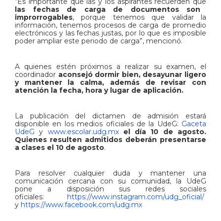
“Es importante que las y los aspirantes recuerden que
las fechas de carga de documentos son
improrrogables
, porque tenemos que validar la
información, tenemos procesos de carga de promedio
electrónicos y las fechas justas, por lo que es imposible
poder ampliar este periodo de carga”, mencionó.
A quienes estén próximos a realizar su examen, el
coordinador
aconsejó dormir bien, desayunar ligero
y mantener la calma, además de revisar con
atención la fecha, hora y lugar de aplicación.
La publicación del dictamen de admisión estará
disponible en los medios oficiales de la UdeG:
Gaceta
UdeG
y
www.escolar.udg.mx
el día 10 de agosto.
Quienes resulten admitidos deberán presentarse
a clases el 10 de agosto
.
Para resolver cualquier duda y mantener una
comunicación cercana con su comunidad, la UdeG
pone a disposición sus redes sociales
oficiales:
https://www.instagram.com/udg_oficial/
y
https://www.facebook.com/udg.mx